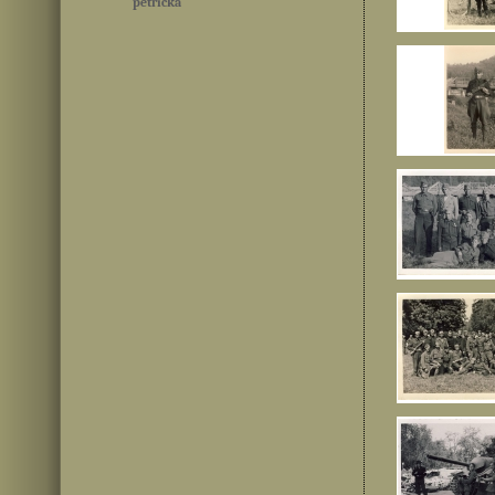
petrička