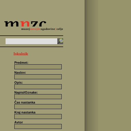
Iskalnik
Predmet:
Naslov:
Opis:
Napisi/Oznake:
Čas nastanka
Kraj nastanka
Avtor