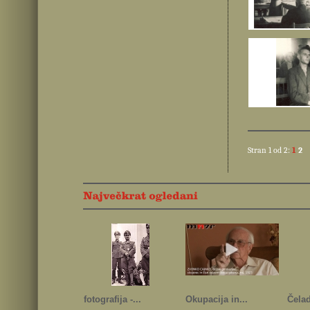
Stran 1 od 2:
1
2
fotografija -...
Okupacija in...
Čelad